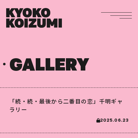
GALLERY
「続・続・最後から二番目の恋」千明ギャ
ラリー
2025.06.23