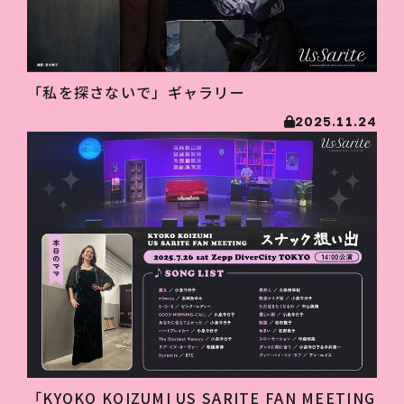
「私を探さないで」ギャラリー
2025.11.24
「KYOKO KOIZUMI US SARITE FAN MEETING