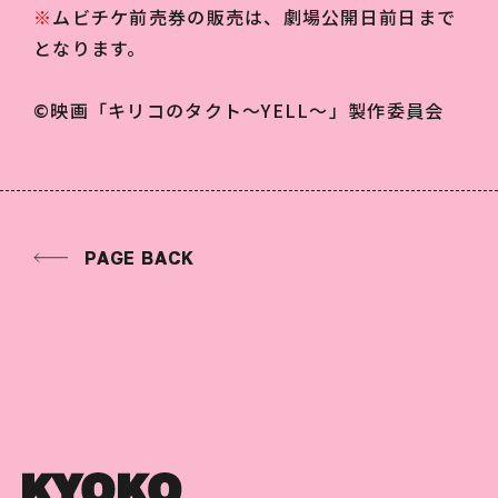
※
ムビチケ前売券の販売は、劇場公開⽇前⽇まで
となります。
©映画「キリコのタクト〜YELL〜」製作委員会
PAGE BACK