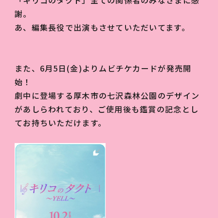
「キリコのタクト」全ての関係者のみなさまに感
謝。
あ、編集長役で出演もさせていただいてます。
また、6⽉5⽇(⾦)よりムビチケカードが発売開
始！
劇中に登場する厚⽊市の七沢森林公園のデザイン
があしらわれており、ご使⽤後も鑑賞の記念とし
てお持ちいただけます。