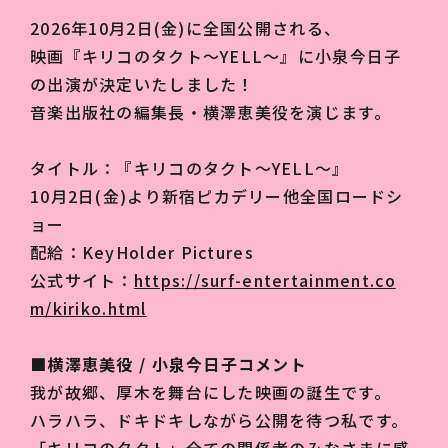
2026年10月2日(金)に全国公開される、
映画『キリコのタクト～YELL～』に小泉今日子
の出演が決定いたしました！
音楽出版社の編集長・横澤恵美役を演じます。
タイトル：『キリコのタクト～YELL～』
10月2日(金)より新宿ピカデリー他全国ロードシ
ョー
配給：KeyHolder Pictures
公式サイト：
https://surf-entertainment.co
m/kiriko.html
■横澤恵美役 / ⼩泉今⽇⼦コメント
我が故郷、厚木を舞台にした映画の誕生です。
ハラハラ、ドキドキしながら公開を待つ私です。