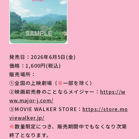
発売⽇：2026年6⽉5⽇(⾦)
価格：1,600円(税込)
販売場所：
①全国の上映劇場（
※
⼀部を除く）
②映画前売券のことならメイジャー：
https://w
ww.major-j.com/
③MOVIE WALKER STORE：
https://store.mo
viewalker.jp/
※
数量限定につき、販売期間中でもなくなり次第
終了となります。