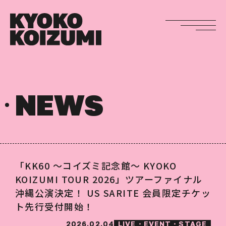
NEWS
「KK60 ～コイズミ記念館～ KYOKO
KOIZUMI TOUR 2026」ツアーファイナル
沖縄公演決定！ US SARITE 会員限定チケッ
ト先行受付開始！
2026.02.04
LIVE・EVENT・STAGE