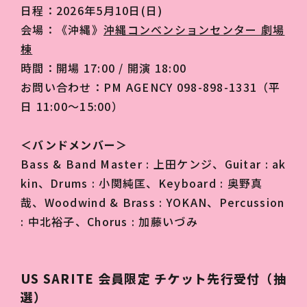
日程：2026年5月10日(日)
会場：《沖縄》
沖縄コンベンションセンター 劇場
棟
時間：開場 17:00 / 開演 18:00
お問い合わせ：PM AGENCY 098-898-1331（平
日 11:00〜15:00）
＜バンドメンバー＞
Bass & Band Master : 上田ケンジ、Guitar : ak
kin、Drums : 小関純匡、Keyboard : 奥野真
哉、Woodwind & Brass : YOKAN、Percussion
: 中北裕子、Chorus : 加藤いづみ
US SARITE 会員限定 チケット先行受付（抽
選）