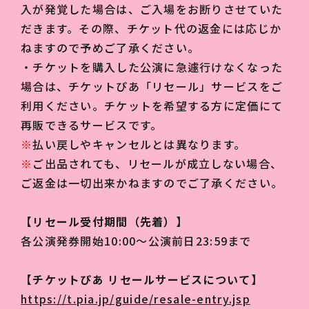
入が発覚した場合は、ご入場をお断りさせていた
だきます。その際、チケット代の返金には応じか
ねますので予めご了承ください。
・チケットを購入した公演に急遽行けなくなった
場合は、チケットぴあ「リセール」サービスをご
利用ください。チケットを希望する方に定価にて
再販できるサービスです。
※
払い戻しやキャンセルとは異なります。
※
ご出品されても、リセールが成立しない場合、
ご返金は一切出来かねますのでご了承ください。
【リセール受付期間（先着）】
各公演発券開始10:00～公演前日23:59まで
【チケットぴあ リセールサービスについて】
https://t.pia.jp/guide/resale-entry.jsp