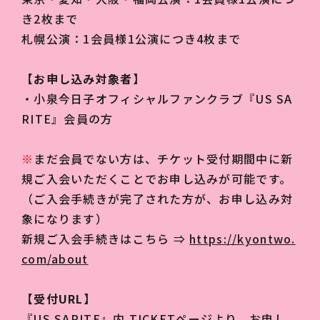
き2枚まで
札幌公演：1会員様1公演につき4枚まで
【お申し込み対象者】
・小泉今日子オフィシャルファンクラブ『US SA
RITE』会員の方
※
まだ会員でない方は、チケット受付期間中に新
規ご入会いただくことでお申し込みが可能です。
（ご入会手続きが完了された方が、お申し込み対
象になります）
新規ご入会手続きはこちら ⇒
https://kyontwo.
com/about
【受付URL】
『US SARITE』内 TICKETページ
より、お申し