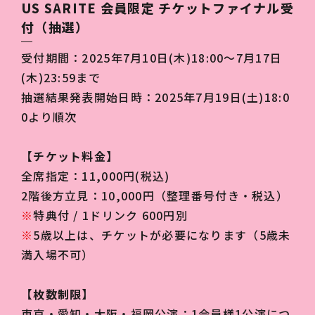
US SARITE 会員限定 チケットファイナル受
付（抽選）
受付期間：2025年7月10日(木)18:00～7月17日
(木)23:59まで
抽選結果発表開始日時：2025年7月19日(土)18:0
0より順次
【チケット料金】
全席指定：11,000円(税込)
2階後方立見：10,000円（整理番号付き・税込）
※
特典付 / 1ドリンク 600円別
※
5歳以上は、チケットが必要になります（5歳未
満入場不可）
【枚数制限】
東京・愛知・大阪・福岡公演：1会員様1公演につ