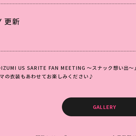
Y 更新
OIZUMI US SARITE FAN MEETING ～スナック想い
マの衣装もあわせてお楽しみください♪
GALLERY