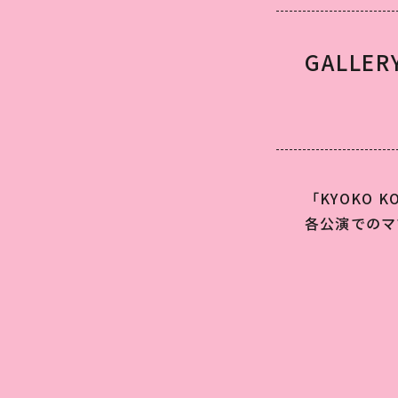
GALLER
「KYOKO K
各公演でのマ