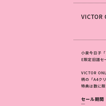
VICTO
小泉今日子「KK
E限定旧譜セ
VICTOR 
柄の「A4ク
特典は数に限
セール期間