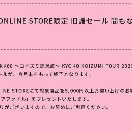
R ONLINE STORE限定 旧譜セール 間
60 〜コイズミ記念館〜 KYOKO KOIZUMI TOUR 202
ールが、今月末をもって終了となります。
ONLINE STOREにて対象商品を5,000円以上お買い
リアファイル」をプレゼントいたします。
りがございますので、お早めにご利用ください。