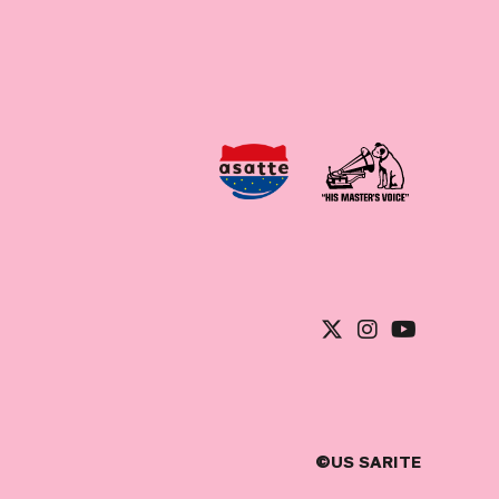
©US SARITE